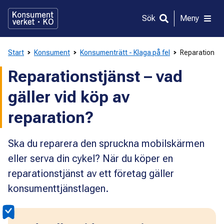
Gå
direkt
Sök
Meny
till
innehållet
Start
Konsument
Konsumenträtt - Klaga på fel
Reparation
Reparationstjänst – vad
gäller vid köp av
reparation?
Ska du reparera den spruckna mobilskärmen
eller serva din cykel? När du köper en
reparationstjänst av ett företag gäller
konsumenttjänstlagen.