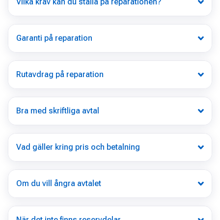
Vilka krav kan du ställa på reparationen?
Garanti på reparation
Rutavdrag på reparation
Bra med skriftliga avtal
Vad gäller kring pris och betalning
Om du vill ångra avtalet
När det inte finns reservdelar