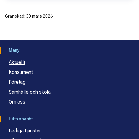
Granskad: 30 mars 2026
Meny
Aktuellt
Konsument
Företag
Samhälle och skola
Om oss
Hitta snabbt
Lediga tjänster