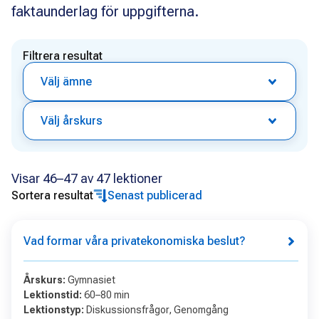
faktaunderlag för uppgifterna.
Filtrera resultat
Välj ämne
Välj årskurs
Visar 46–47 av 47 lektioner
Sortera resultat
Senast publicerad
Vad formar våra privatekonomiska beslut?
Årskurs
:
Gymnasiet
Lektionstid
:
60–80 min
Lektionstyp
:
Diskussionsfrågor, Genomgång