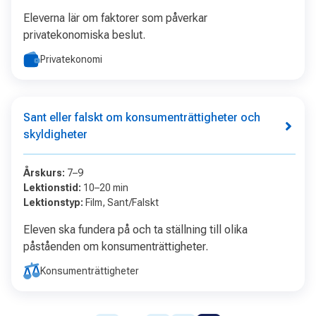
Eleverna lär om faktorer som påverkar
privatekonomiska beslut.
Privatekonomi
Sant eller falskt om konsumenträttigheter och
skyldigheter
Årskurs
:
7–9
Lektionstid
:
10–20 min
Lektionstyp
:
Film, Sant/Falskt
Eleven ska fundera på och ta ställning till olika
påståenden om konsumenträttigheter.
Konsumenträttigheter