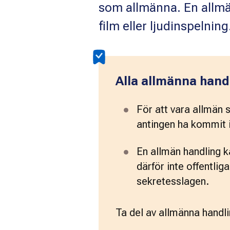
som allmänna. En allmän
film eller ljudinspelning
Alla allmänna handl
För att vara allmän 
antingen ha kommit i
En allmän handling k
därför inte offentlig
sekretesslagen.
Ta del av allmänna handli