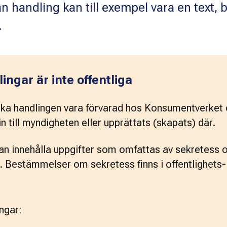
 handling kan till exempel vara en text, b
.
ingar är inte offentliga
ska handlingen vara förvarad hos Konsumentverket 
n till myndigheten eller upprättats (skapats) där.
an innehålla uppgifter som omfattas av sekretess o
a. Bestämmelser om sekretess finns i offentlighets-
ngar: