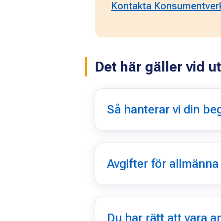
Kontakta Konsumentverk
Det här gäller vid
Så hanterar vi din be
Avgifter för allmänna
Du har rätt att vara 