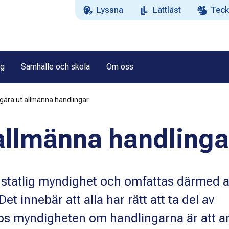
Lyssna
Lättläst
Teck
ag
Samhälle och skola
Om oss
gära ut allmänna handlingar
allmänna handlinga
statlig myndighet och omfattas därmed 
et innebär att alla har rätt att ta del av
os myndigheten om handlingarna är att a