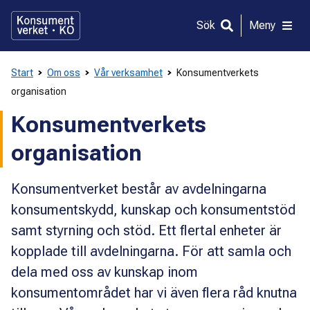
Gå
direkt
Sök
Meny
till
innehållet
Start
Om oss
Vår verksamhet
Konsumentverkets
organisation
Konsumentverkets
organisation
Konsumentverket består av avdelningarna
konsumentskydd, kunskap och konsumentstöd
samt styrning och stöd. Ett flertal enheter är
kopplade till avdelningarna. För att samla och
dela med oss av kunskap inom
konsumentområdet har vi även flera råd knutna