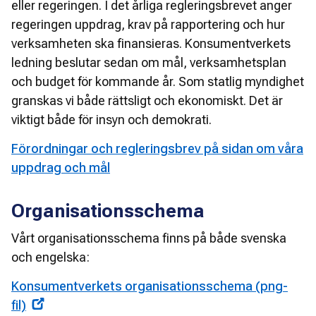
eller regeringen. I det årliga regleringsbrevet anger 
regeringen uppdrag, krav på rapportering och hur 
verksamheten ska finansieras. Konsumentverkets 
ledning beslutar sedan om mål, verksamhetsplan 
och budget för kommande år. Som statlig myndighet 
granskas vi både rättsligt och ekonomiskt. Det är 
viktigt både för insyn och demokrati.
Förordningar och regleringsbrev på sidan om våra
uppdrag och mål
Organisationsschema
Vårt organisationsschema finns på både svenska 
och engelska:
Konsumentverkets organisationsschema (png-
fil)