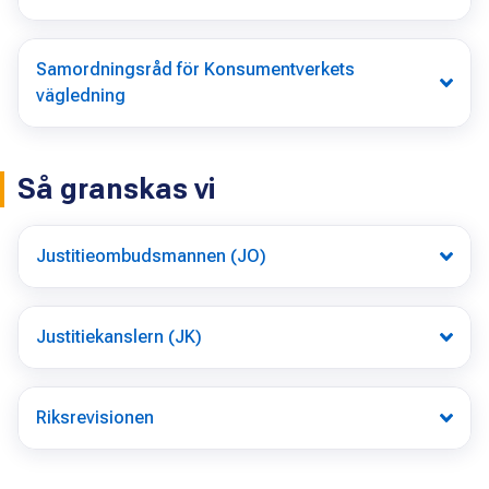
Samordningsråd för Konsumentverkets
vägledning
Så granskas vi
Justitieombudsmannen (JO)
Justitiekanslern (JK)
Riksrevisionen