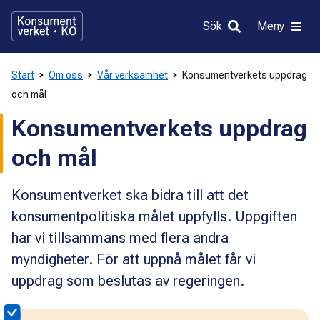
Gå
direkt
Sök
Meny
till
innehållet
Start
Om oss
Vår verksamhet
Konsumentverkets uppdrag
och mål
Konsumentverkets uppdrag
och mål
Konsumentverket ska bidra till att det
konsumentpolitiska målet uppfylls. Uppgiften
har vi tillsammans med flera andra
myndigheter. För att uppnå målet får vi
uppdrag som beslutas av regeringen.