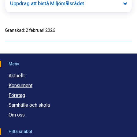
Uppdrag att bistå Miljömålsrådet
Granskad: 2 februari 2026
Meny
Aktuellt
Konsument
Företag
Samhälle och skola
Om oss
Hitta snabbt