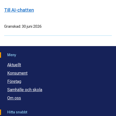
Till AI-chatten
Granskad: 30 juni 2026
Meny
Aktuellt
Konsument
Företag
Samhälle och skola
Om oss
Hitta snabbt