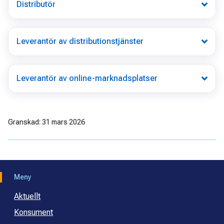
Distributör
Leverantör av distributionstjänster
Leverantör av online-marknadsplatser
Granskad: 31 mars 2026
Meny
Aktuellt
Konsument