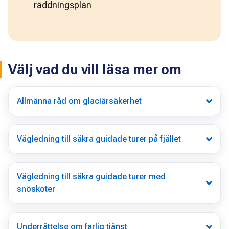
räddningsplan
Välj vad du vill läsa mer om
Allmänna råd om glaciärsäkerhet
Vägledning till säkra guidade turer på fjället
Vägledning till säkra guidade turer med
snöskoter
Underrättelse om farlig tjänst