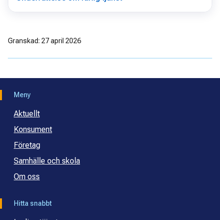
Granskad: 27 april 2026
Meny
Aktuellt
Konsument
Företag
Samhälle och skola
Om oss
Hitta snabbt