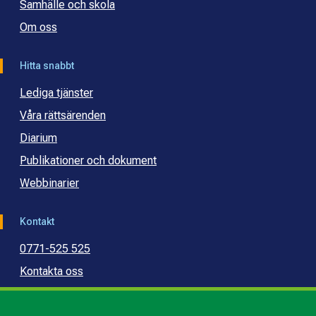
Samhälle och skola
Om oss
Hitta snabbt
Lediga tjänster
Våra rättsärenden
Diarium
Publikationer och dokument
Webbinarier
Kontakt
0771-525 525
Kontakta oss
Press