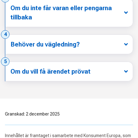
Om du inte får varan eller pengarna
tillbaka
Steg:
4
Behöver du vägledning?
Steg:
5
Om du vill få ärendet prövat
Granskad: 2 december 2025
Innehållet är framtaget i samarbete med Konsument Europa, som