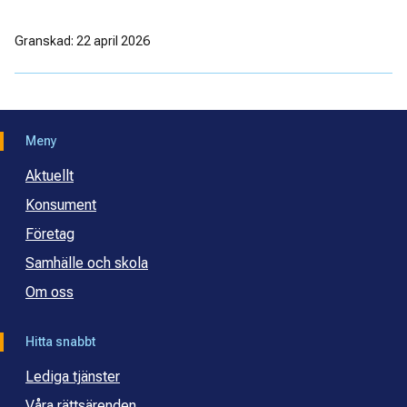
Granskad: 22 april 2026
Meny
Aktuellt
Konsument
Företag
Samhälle och skola
Om oss
Hitta snabbt
Lediga tjänster
Våra rättsärenden