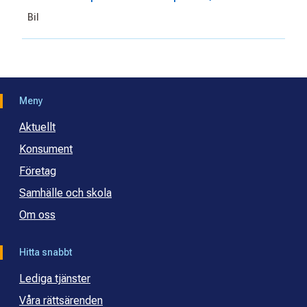
Bil
Meny
Aktuellt
Konsument
Företag
Samhälle och skola
Om oss
Hitta snabbt
Lediga tjänster
Våra rättsärenden