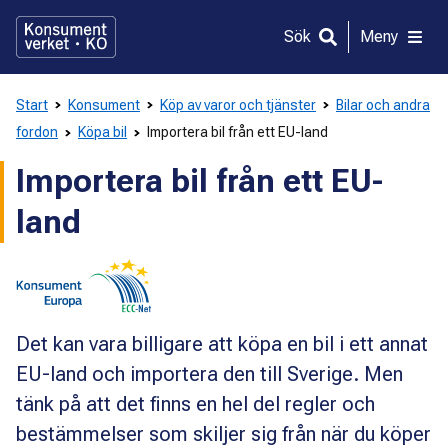
Gå
direkt
Sök
Meny
till
innehållet
Start
Konsument
Köp av varor och tjänster
Bilar och andra
fordon
Köpa bil
Importera bil från ett EU-land
Importera bil från ett EU-
land
Det kan vara billigare att köpa en bil i ett annat
EU-land och importera den till Sverige. Men
tänk på att det finns en hel del regler och
bestämmelser som skiljer sig från när du köper