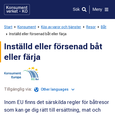
Gå
direkt
Sök
Meny
till
innehållet
Start
Konsument
Köp av varor och tjänster
Resor
Båt
Inställd eller försenad båt eller färja
Inställd eller försenad båt
eller färja
Tillgänglig via:
Other languages
Inom EU finns det särskilda regler för båtresor
som kan ge dig rätt till ersättning, mat och