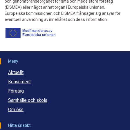
och genomförandeorganet för små och medelstora företag
(EISMEA) eller något annat organ i Europeiska unionen.
Europeiska kommissionen och EISMEA frånsäger sig ansvar för
eventuell användning av innehållet och dess information.
Meny
Aktuellt
Konsument
Företag
Samhälle och skola
Om oss
Hitta snabbt