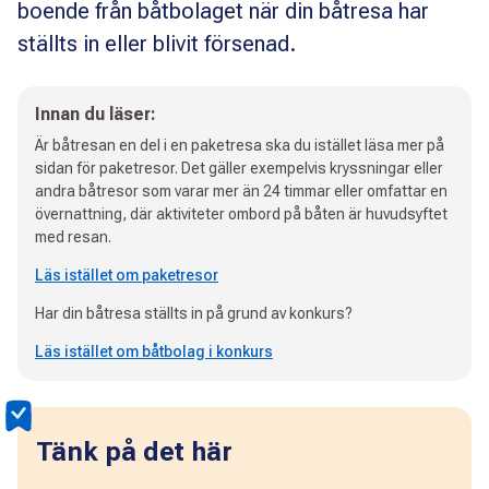
boende från båtbolaget när din båtresa har
ställts in eller blivit försenad.
Innan du läser:
Är båtresan en del i en paketresa ska du istället läsa mer på
sidan för paketresor. Det gäller exempelvis kryssningar eller
andra båtresor som varar mer än 24 timmar eller omfattar en
övernattning, där aktiviteter ombord på båten är huvudsyftet
med resan.
Läs istället om paketresor
Har din båtresa ställts in på grund av konkurs?
Läs istället om båtbolag i konkurs
Tänk på det här