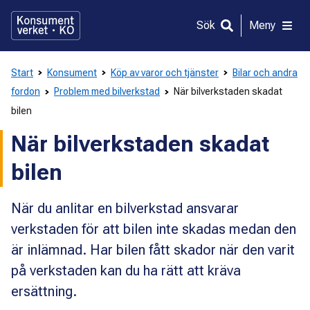
Gå
direkt
Sök
Meny
till
innehållet
Start
Konsument
Köp av varor och tjänster
Bilar och andra
fordon
Problem med bilverkstad
När bilverkstaden skadat
bilen
När bilverkstaden skadat
bilen
När du anlitar en bilverkstad ansvarar
verkstaden för att bilen inte skadas medan den
är inlämnad. Har bilen fått skador när den varit
på verkstaden kan du ha rätt att kräva
ersättning.