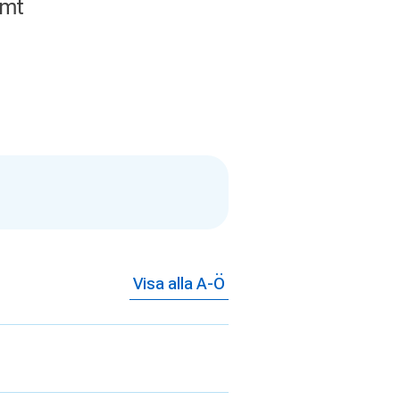
amt
Visa alla A-Ö