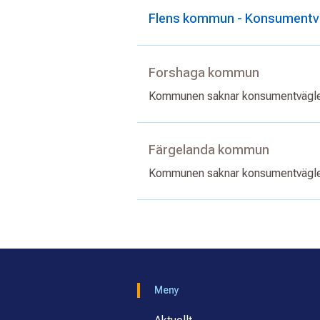
Flens kommun - Konsumentvä
Forshaga kommun
Kommunen saknar konsumentvägl
Färgelanda kommun
Kommunen saknar konsumentvägl
Meny