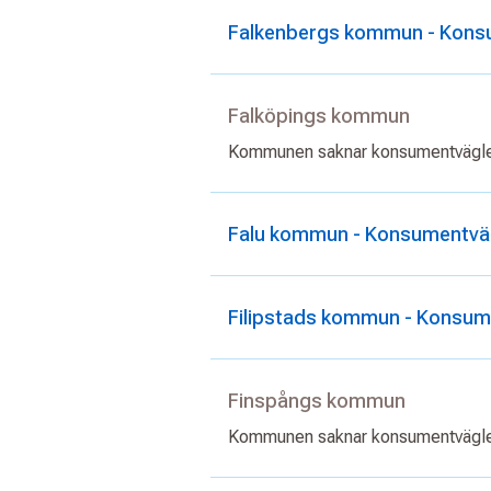
Falkenbergs kommun - Kons
Falköpings kommun
Kommunen saknar konsumentvägl
Falu kommun - Konsumentväg
Filipstads kommun - Konsume
Finspångs kommun
Kommunen saknar konsumentvägl