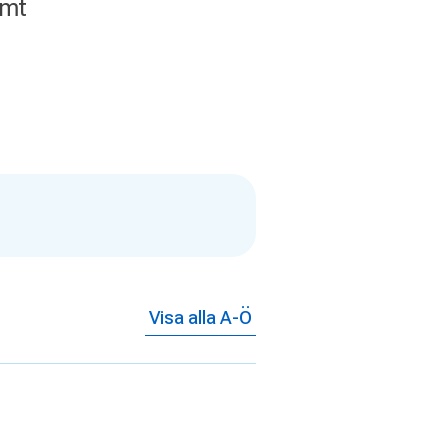
amt
Visa alla A-Ö