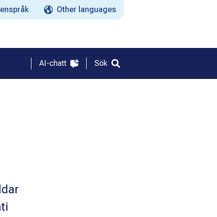
enspråk
Other languages
AI-chatt
Sök
ddar
ti