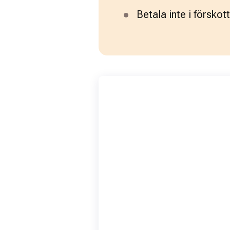
Betala inte i förskott