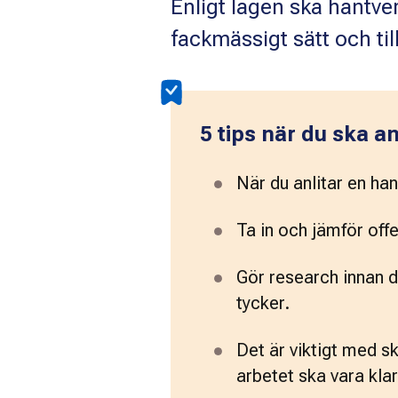
Enligt lagen ska hantve
fackmässigt sätt och ti
5 tips när du ska a
När du anlitar en ha
Ta in och jämför offe
Gör research innan 
tycker. 
Det är viktigt med skr
arbetet ska vara klart 