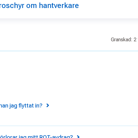
roschyr om hantverkare
Granskad: 2 
an jag flyttat in?
örlorar jag mitt ROT-avdrag?