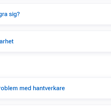
ra sig?
arhet
 problem med hantverkare