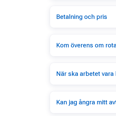
Betalning och pris
Kom överens om rot
När ska arbetet vara 
Kan jag ångra mitt a