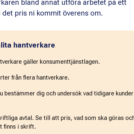
rkaren bland annat utföra arbetet på ett
ll det pris ni kommit överens om.
nlita hantverkare
ntverkare gäller konsumenttjänstlagen.  
rter från flera hantverkare. 
du bestämmer dig och undersök vad tidigare kunder 
iftliga avtal. Se till att pris, vad som ska göras och
finns i skrift. 