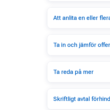
Att anlita en eller fl
Ta in och jämför offe
Ta reda på mer
Skriftligt avtal förhi