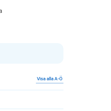
a
Visa alla A-Ö