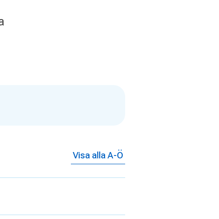
a
Visa alla A-Ö