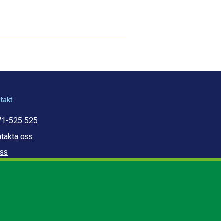
takt
71-525 525
takta oss
ss
mmunal konsumentvägledning
mmunal budget- och
ldrådgivning