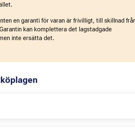
ället.
n en garanti för varan är frivilligt, till skillnad från
Garantin kan komplettera det lagstadgade 
en inte ersätta det. 
tköplagen