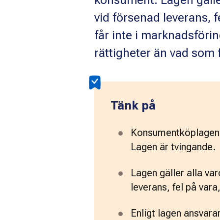
konsument. Lagen gäller
vid försenad leverans, f
får inte i marknadsföri
rättigheter än vad som f
Tänk på
Konsumentköplagen gä
Lagen är tvingande.
Lagen gäller alla va
leverans, fel på vara
Enligt lagen ansvarar