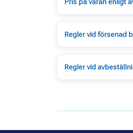
Pris på varan enligt a
Regler vid försenad b
Regler vid avbeställn