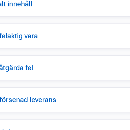
alt innehåll
felaktig vara
åtgärda fel
 försenad leverans