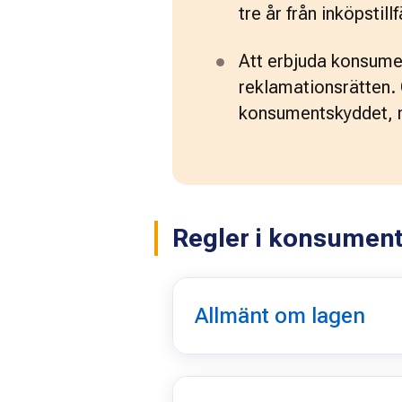
tre år från inköpstillf
Att erbjuda konsumente
reklamationsrätten. 
konsumentskyddet, m
Regler i konsumen
Allmänt om lagen