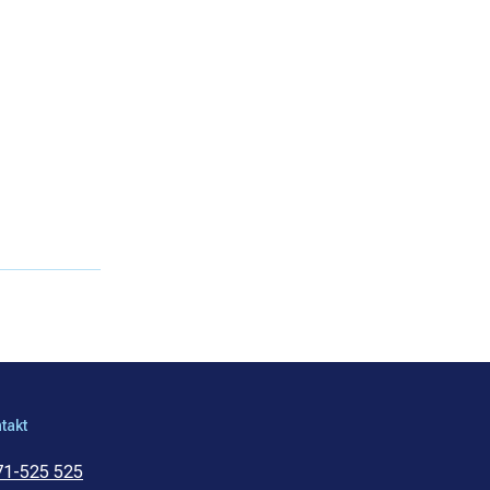
takt
71-525 525