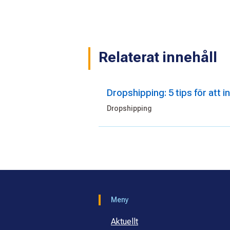
Relaterat innehåll
Dropshipping: 5 tips för att in
Dropshipping
Meny
Aktuellt