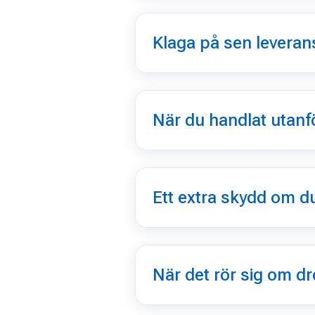
Klaga på sen leveran
När du handlat utanf
Ett extra skydd om du
När det rör sig om d