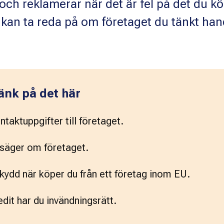
och reklamerar när det är fel på det du kö
 kan ta reda på om företaget du tänkt han
änk på det här
ntaktuppgifter till företaget.
säger om företaget.
skydd när köper du från ett företag inom EU.
dit har du invändningsrätt.