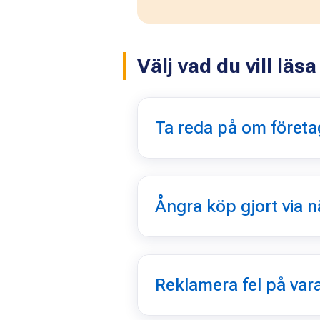
Välj vad du vill lä
Ta reda på om företag
Ångra köp gjort via n
Reklamera fel på vara 