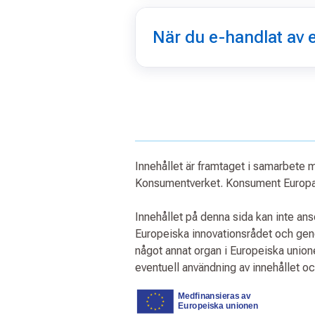
När du e-handlat av 
Innehållet är framtaget i samarbete
Konsumentverket. Konsument Europa 
Innehållet på denna sida kan inte an
Europeiska innovationsrådet och ge
något annat organ i Europeiska unio
eventuell användning av innehållet o