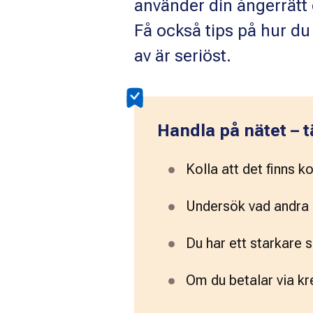
använder din ångerrätt 
Få också tips på hur du
av är seriöst.
Handla på nätet – t
Kolla att det finns ko
Undersök vad andra 
Du har ett starkare 
Om du betalar via kre