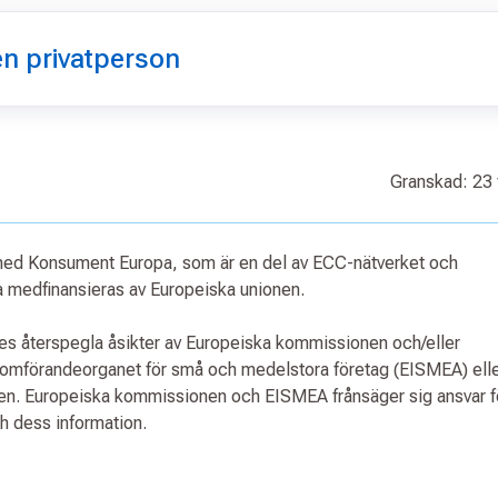
en privatperson
Granskad: 23 
 med Konsument Europa, som är en del av ECC-nätverket och
medfinansieras av Europeiska unionen.
ses återspegla åsikter av Europeiska kommissionen och/eller
nomförandeorganet för små och medelstora företag (EISMEA) ell
nen. Europeiska kommissionen och EISMEA frånsäger sig ansvar f
ch dess information.