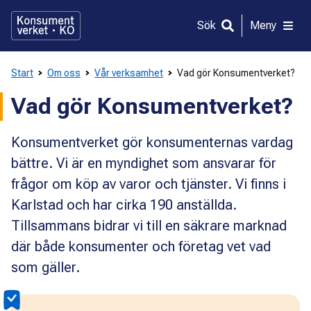
Gå
direkt
Sök
Meny
till
innehållet
Start
Om oss
Vår verksamhet
Vad gör Konsumentverket?
Vad gör Konsumentverket?
Konsumentverket gör konsumenternas vardag
bättre. Vi är en myndighet som ansvarar för
frågor om köp av varor och tjänster. Vi finns i
Karlstad och har cirka 190 anställda.
Tillsammans bidrar vi till en säkrare marknad
där både konsumenter och företag vet vad
som gäller.